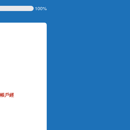
100%
合帳戶經