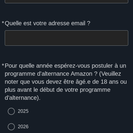
*
Quelle est votre adresse email ?
Required
*
Pour quelle année espérez-vous postuler à un
Required
programme d'alternance Amazon ? (Veuillez
noter que vous devez être âgé.e de 18 ans ou
plus avant le début de votre programme
d’alternance).
2025
2026