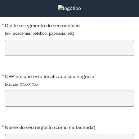
*
Obrigatório
Digite o segmento do seu negócio
(ex: academia, petshop, papelaria, etc)
*
Obrigatório
:
CEP em que está localizado seu negócio
Exemplo: XXXXX-XXX
*
Obrigatório
Nome do seu negócio (como na fachada)