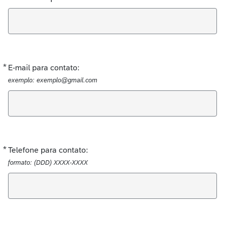
*
Obrigatório
E-mail para contato:
exemplo: exemplo@gmail.com
*
Obrigatório
Telefone para contato:
formato: (DDD) XXXX-XXXX