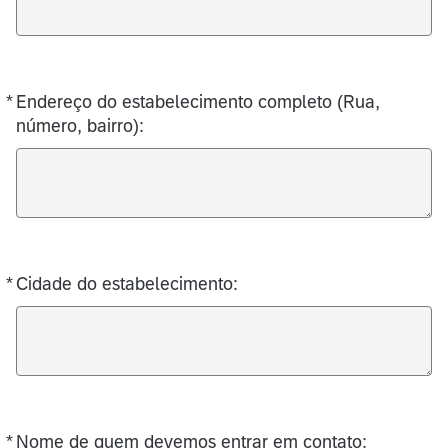
*
Endereço do estabelecimento completo (Rua,
Obrigatório
número, bairro):
*
Cidade do estabelecimento:
Obrigatório
*
Nome de quem devemos entrar em contato:
Obrigatório