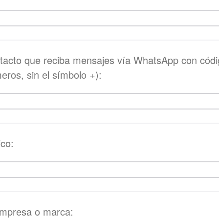
tacto que reciba mensajes vía WhatsApp con códi
meros, sin el símbolo +):
ico:
mpresa o marca: