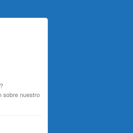
s?
n sobre nuestro