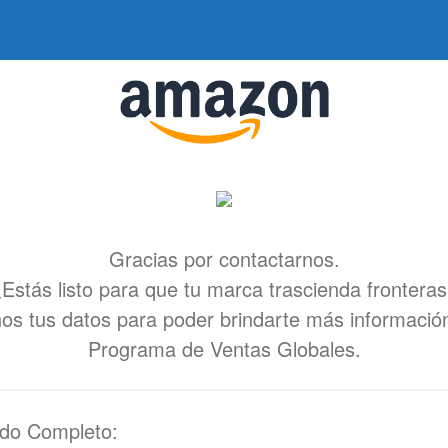
Gracias por contactarnos.
Estás listo para que tu marca trascienda frontera
nos tus datos para poder brindarte más informació
Programa de Ventas Globales.
ido Completo: