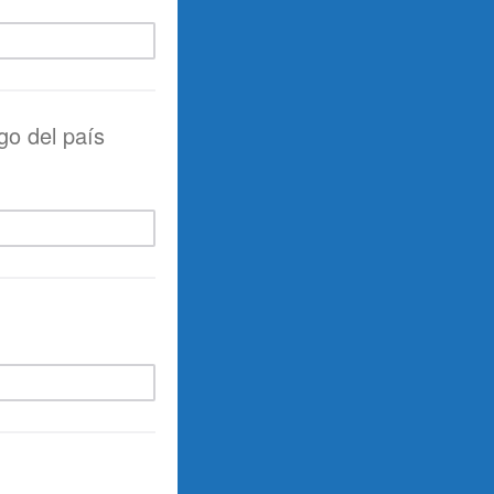
go del país