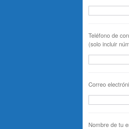
Teléfono de con
(solo incluir nú
Correo electrón
Nombre de tu e