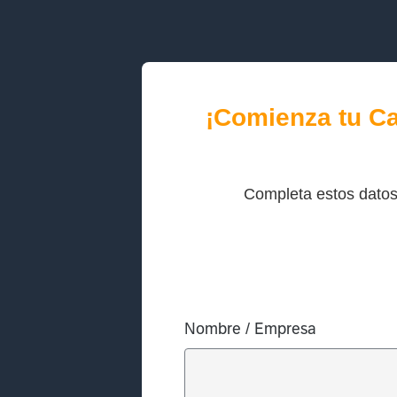
¡Comienza tu C
Completa estos dato
Nombre / Empresa