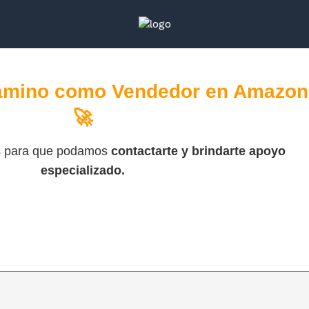
amino como Vendedor en Amazon
🚀
s para que podamos
contactarte y brindarte apoyo
especializado.